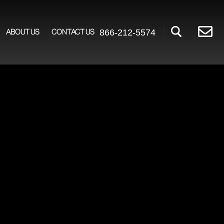
866-212-5574
ABOUT US
CONTACT US