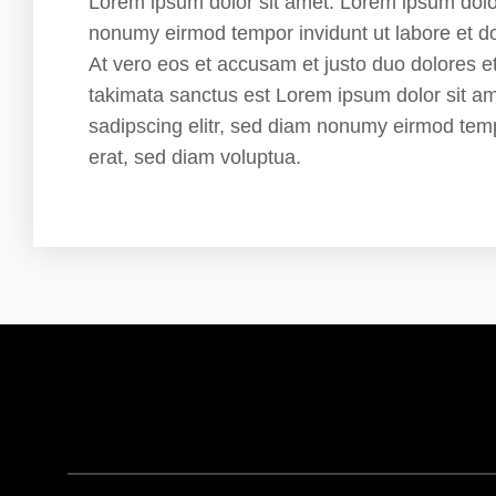
Lorem ipsum dolor sit amet. Lorem ipsum dolor 
nonumy eirmod tempor invidunt ut labore et d
At vero eos et accusam et justo duo dolores e
takimata sanctus est Lorem ipsum dolor sit am
sadipscing elitr, sed diam nonumy eirmod tem
erat, sed diam voluptua.