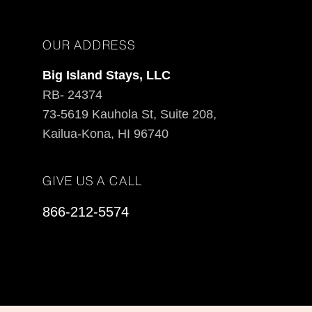
OUR ADDRESS
Big Island Stays, LLC
RB- 24374
73-5619 Kauhola St, Suite 208,
Kailua-Kona, HI 96740
GIVE US A CALL
866-212-5574