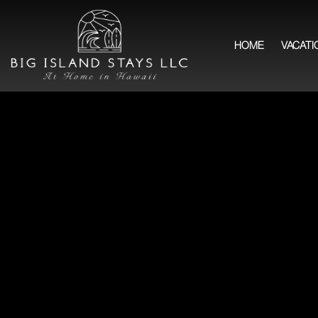
HOME
VACATI