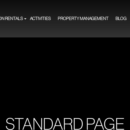
ON RENTALS
ACTIVITIES
PROPERTY MANAGEMENT
BLOG
STANDARD PAGE