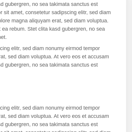
asd gubergren, no sea takimata sanctus est
sit amet, consetetur sadipscing elitr, sed diam
olore magna aliquyam erat, sed diam voluptua.
t ea rebum. Stet clita kasd gubergren, no sea
et.
scing elitr, sed diam nonumy eirmod tempor
rat, sed diam voluptua. At vero eos et accusam
asd gubergren, no sea takimata sanctus est
scing elitr, sed diam nonumy eirmod tempor
rat, sed diam voluptua. At vero eos et accusam
asd gubergren, no sea takimata sanctus est