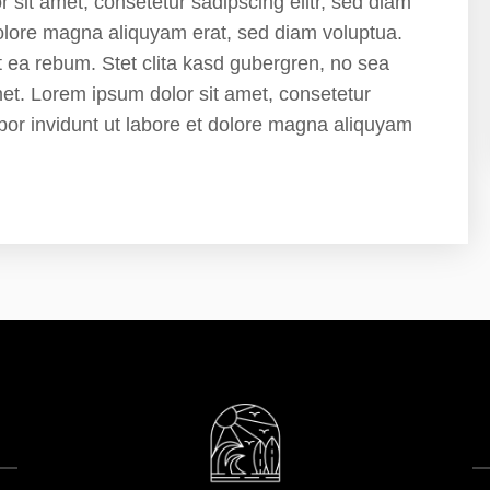
sit amet, consetetur sadipscing elitr, sed diam
olore magna aliquyam erat, sed diam voluptua.
t ea rebum. Stet clita kasd gubergren, no sea
et. Lorem ipsum dolor sit amet, consetetur
por invidunt ut labore et dolore magna aliquyam