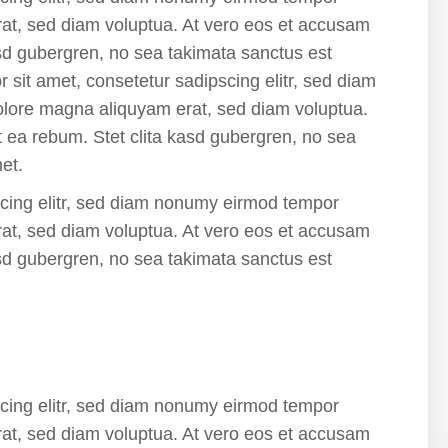
rat, sed diam voluptua. At vero eos et accusam
asd gubergren, no sea takimata sanctus est
sit amet, consetetur sadipscing elitr, sed diam
olore magna aliquyam erat, sed diam voluptua.
t ea rebum. Stet clita kasd gubergren, no sea
et.
scing elitr, sed diam nonumy eirmod tempor
rat, sed diam voluptua. At vero eos et accusam
asd gubergren, no sea takimata sanctus est
scing elitr, sed diam nonumy eirmod tempor
rat, sed diam voluptua. At vero eos et accusam